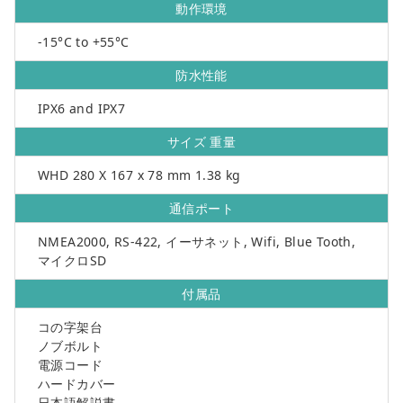
動作環境
-15°C to +55°C
防水性能
IPX6 and IPX7
サイズ 重量
WHD 280 X 167 x 78 mm 1.38 kg
通信ポート
NMEA2000, RS-422, イーサネット, Wifi, Blue Tooth,
マイクロSD
付属品
コの字架台
ノブボルト
電源コード
ハードカバー
日本語解説書