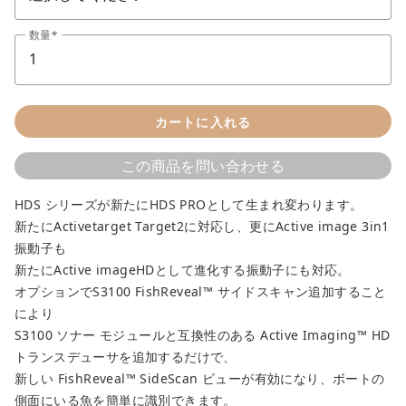
数量
カートに入れる
この商品を問い合わせる
HDS シリーズが新たにHDS PROとして生まれ変わります。
新たにActivetarget Target2に対応し、更にActive image 3in1
振動子も
新たにActive imageHDとして進化する振動子にも対応。
オプションでS3100 FishReveal™ サイドスキャン追加すること
により
S3100 ソナー モジュールと互換性のある Active Imaging™ HD
トランスデューサを追加するだけで、
新しい FishReveal™ SideScan ビューが有効になり、ボートの
側面にいる魚を簡単に識別できます。