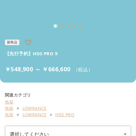
favorite_border
新商品
【先行予約】HDS PRO 9
￥548,900 ～ ￥666,600
（税込）
関連カテゴリ
魚探
魚探
LOWRANCE
魚探
LOWRANCE
HDS PRO