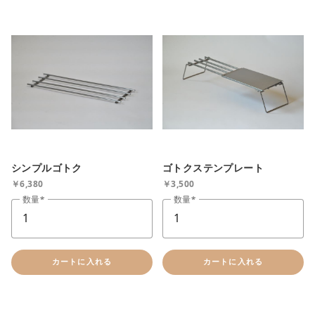
シンプルゴトク
ゴトクステンプレート
￥6,380
￥3,500
数量
数量
close
カートに追加しました。
カートに入れる
カートに入れる
カートへ進む