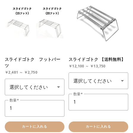
お買い物を続ける
スライドゴトク フットパー
スライドゴトク 【送料無料】
ツ
￥12,100 ～ ￥13,750
規格
￥2,481 ～ ￥2,750
規格
数量
数量
カートに入れる
カートに入れる