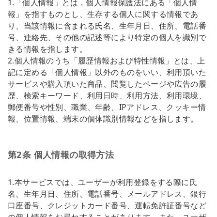
1.「個人情報」とは，個人情報保護法にある「個人情
報」を指すものとし、生存する個人に関する情報であ
り、当該情報に含まれる氏名、生年月日、住所、電話番
号、連絡先、その他の記述等により特定の個人を識別で
きる情報を指します。
2.個人情報のうち「履歴情報および特性情報」とは、上
記に定める「個人情報」以外のものをいい、利用頂いた
サービスや購入頂いた商品、閲覧したページや広告の履
歴、検索キーワード、利用日時、利用方法、利用環境、
郵便番号や性別、職業、年齢、IPアドレス、クッキー情
報、位置情報、端末の個体識別情報などを指します。
第2条 個人情報の取得方法
1.本サービスでは、ユーザーが利用登録をする際に氏
名、生年月日、住所、電話番号、メールアドレス、銀行
口座番号、クレジットカード番号、運転免許証番号など
の個人情報をお尋ねすることがあります。また、ユーザ