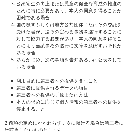
公衆衛生の向上または児童の健全な育成の推進の
ために特に必要があり、本人の同意を得ることが
困難である場合
国の機関もしくは地方公共団体またはその委託を
受けた者が、法令の定める事務を遂行することに
対して協力する必要があり、本人の同意を得るこ
とにより当該事務の遂行に支障を及ぼすおそれが
ある場合
あらかじめ、次の事項を告知あるいは公表をして
いる場合
利用目的に第三者への提供を含むこと
第三者に提供されるデータの項目
第三者への提供の手段または方法
本人の求めに応じて個人情報の第三者への提供を
停止すること
2.前項の定めにかかわらず，次に掲げる場合は第三者に
は該当しないものとします。