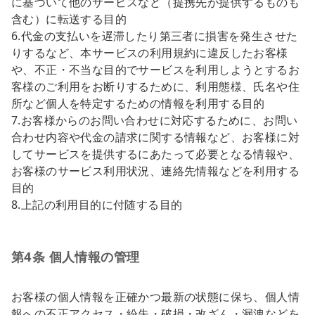
に基づいて他のサービスなど（提携先が提供するものも
含む）に転送する目的
6.代金の支払いを遅滞したり第三者に損害を発生させた
りするなど、本サービスの利用規約に違反したお客様
や、不正・不当な目的でサービスを利用しようとするお
客様のご利用をお断りするために、利用態様、氏名や住
所など個人を特定するための情報を利用する目的
7.お客様からのお問い合わせに対応するために、お問い
合わせ内容や代金の請求に関する情報など、お客様に対
してサービスを提供するにあたって必要となる情報や、
お客様のサービス利用状況、連絡先情報などを利用する
目的
8.上記の利用目的に付随する目的
第4条 個人情報の管理
お客様の個人情報を正確かつ最新の状態に保ち、個人情
報への不正アクセス・紛失・破損・改ざん・漏洩などを