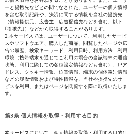
ーと提携先などとの間でなされた、ユーザーの個人情報
を含む取引記録や、決済に関する情報を当社の提携先
（情報提供元、広告主、広告配信先などを含む。以下
｢提携先｣）などから取得することがあります。
2.本サービスでは、ユーザーについて、利用したサービ
スやソフトウエア、購入した商品、閲覧したページや広
告の履歴、検索キーワード、利用日時、利用方法、利用
環境（携帯端末を通じてご利用の場合の当該端末の通信
状態、利用に際しての各種設定情報なども含む）、IPア
ドレス、クッキー情報、位置情報、端末の個体識別情報
などの履歴情報および特性情報を、当社や提携先のサー
ビスを利用、またはページを閲覧する際に取得いたしま
す。
第3条 個人情報を取得・利用する目的
本サービスにおいて、個人情報を取得・利用する目的は