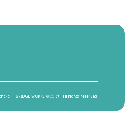
ght (c) P BRIDGE WORKS 株式会社 all rights reserved.