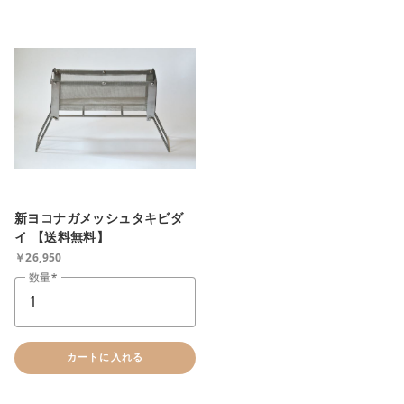
新ヨコナガメッシュタキビダ
イ 【送料無料】
￥26,950
数量
カートに入れる