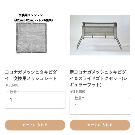
ヨコナガメッシュタキビダ
新ヨコナガメッシュタキビダ
イ 交換用メッシュシート
イ＆スライドゴトクセット(レ
ギュラーフット)
￥3,600
￥39,050
数量
close
数量
カートに追加しました。
カートへ進む
カートに入れる
カートに入れる
お買い物を続ける