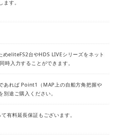
します。
めeliteFS2台やHDS LIVEシリーズをネット
を同時入力することができます。
れば Point1（MAP上の自船方角把握や
）を別途ご購入ください。
って有料延長保証もございます。