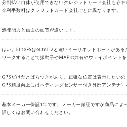
分割払い自体が使用できないクレジットカード会社も存在
金利手数料はクレジットカード会社ごとに異なります。
処理能力と画面の画質が違います。
はい。EliteFSはeliteTi2と違いイーサネットポートがあるた
ワークすることで振動子やMAPの共有やウェイポイント
GPSだけだとばらつきがあり、正確な位置は表示したいのであ
GPS精度向上にはヘディングセンサー付き外部アンテナ
基本メーカー保証1年です。メーカー保証ですが商品によ
詳しくはお問い合わせください。