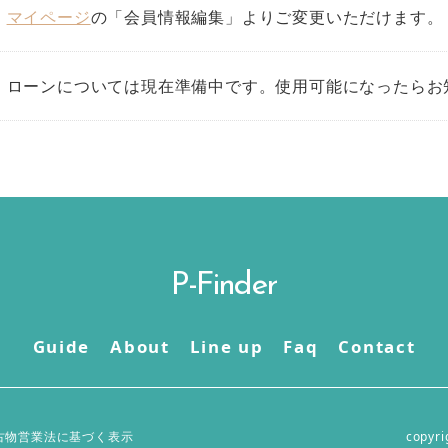
マイページ
の「会員情報編集」よりご変更いただけます。
ローンについては現在準備中です。使用可能になったらお
P-Finder
Guide
About
Line up
Faq
Contact
古物営業法に基づく表示
copyri