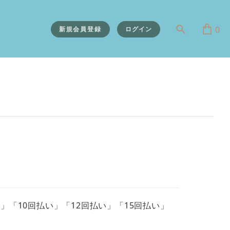
0
新規会員登録
ログイン
」「10回払い」「12回払い」「15回払い」
。