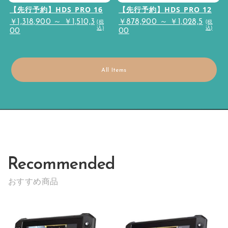
【先行予約】HDS PRO 16
【先行予約】HDS PRO 12
(税
(税
￥1,318,900 ～ ￥1,510,3
￥878,900 ～ ￥1,028,5
込)
込)
00
00
All Items
Recommended
おすすめ商品