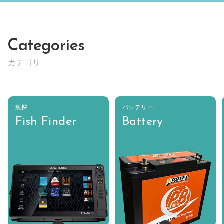
Categories
カテゴリ
魚探
バッテリー
Fish Finder
Battery