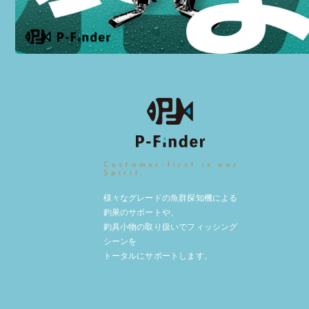
Customer-first is our
Spirit.
様々なグレードの魚群探知機による
釣果のサポートや、
釣具小物の取り扱いでフィッシング
シーンを
トータルにサポートします。