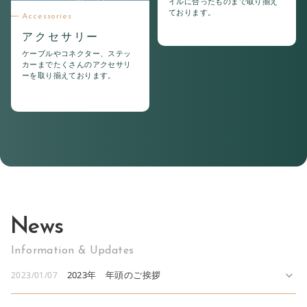
イルに合ったものまで取り揃え
ております。
Accessories
アクセサリー
ケーブルやコネクター、ステッ
カーまでたくさんのアクセサリ
ーを取り揃えております。
News
Information & Updates
2023年 年頭のご挨拶
expand_more
2023/01/07