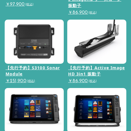
(税込)
￥97,900
振動子
(税込)
￥86,900
【先行予約】S3100 Sonar
【先行予約】Active Image
Module
HD 3in1 振動子
(税込)
(税込)
￥251,900
￥86,900